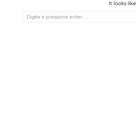
It looks li
Search: